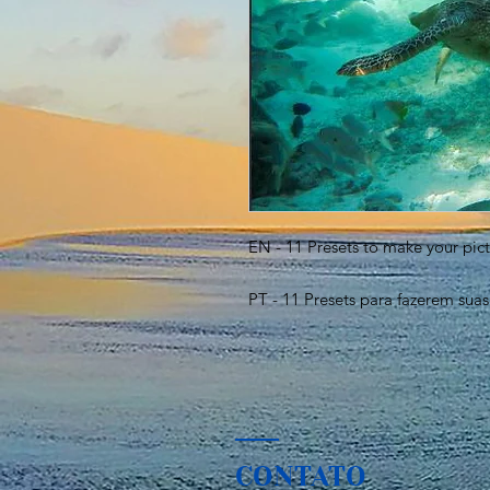
EN - 11 Presets to make your pict
PT - 11 Presets para fazerem suas 
CONTATO