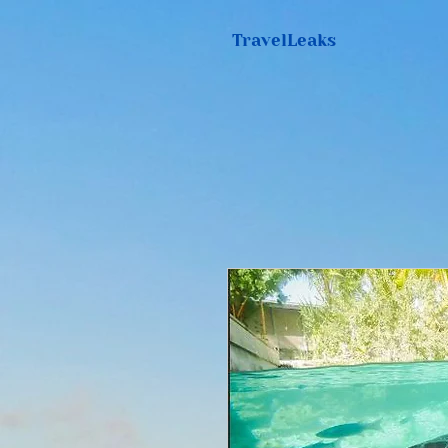
TravelLeaks