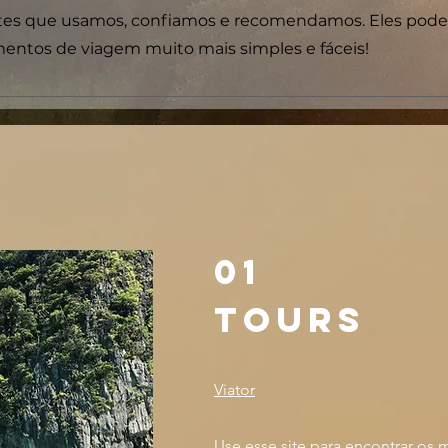
sites que usamos, confiamos e recomendamos. Eles pod
mentos de viagem muito mais simples e fáceis!
01
Tours
Viator
Use esse site para encontrar os 