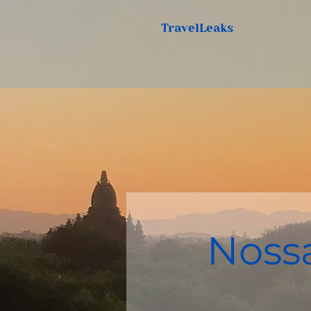
TravelLeaks
Noss