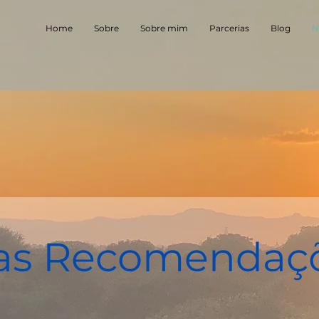
Home
Sobre
Sobre mim
Parcerias
Blog
N
as Recomendaç