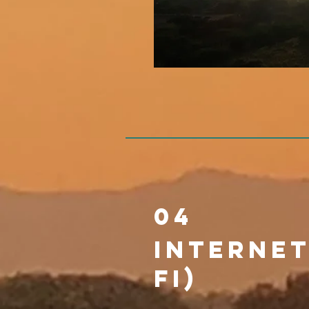
04
Internet
fi)