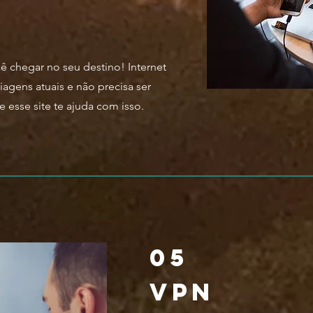
 chegar no seu destino! Internet
iagens atuais e não precisa ser
 esse site te ajuda com isso.
05
VPN