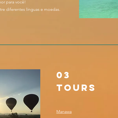
hor para você!
re diferentes línguas e moedas.
03
Tours
Manawa