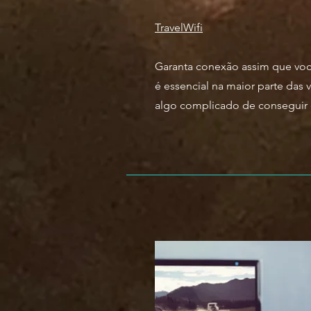
TravelWifi
Garanta conexão assim que você
é essencial na maior parte das v
algo complicado de conseguir e