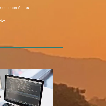
e ter experiências
das.