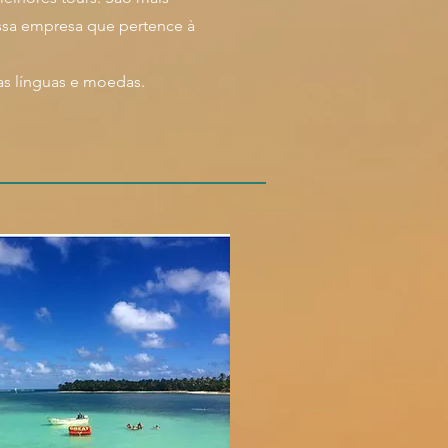
ssa empresa que pertence à
as línguas e moedas.