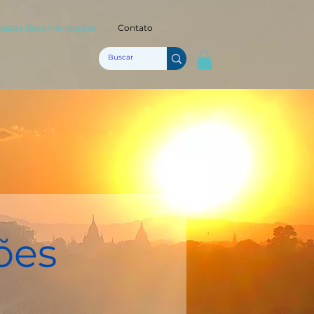
ossas Recomendações
Contato
ões