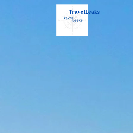
TravelLeaks