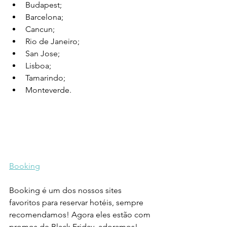
Budapest;
Barcelona;
Cancun;
Rio de Janeiro;
San Jose;
Lisboa;
Tamarindo;
Monteverde.
Booking
Booking é um dos nossos sites 
favoritos para reservar hotéis, sempre 
recomendamos! Agora eles estão com 
promos de Black Friday, adoramos!