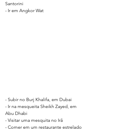
Santorini
- Ir em Angkor Wat
- Subir no Burj Khalifa, em Dubai
- Ir na mesqueita Sheikh Zayed, em 
Abu Dhabi
- Visitar uma mesquita no Irã
- Comer em um restaurante estrelado