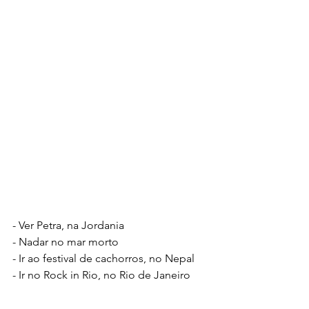
- Ver Petra, na Jordania
- Nadar no mar morto
- Ir ao festival de cachorros, no Nepal
- Ir no Rock in Rio, no Rio de Janeiro