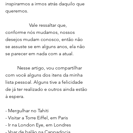
inspirarmos a irmos atrás daquilo que 
queremos.
		Vale ressaltar que, 
conforme nós mudamos, nossos 
desejos mudam conosco, então não 
se assuste se em alguns anos, ela não 
se parecer em nada com a atual.
	Nesse artigo, vou compartilhar 
com você alguns dos itens da minha 
lista pessoal. Alguns tive a felicidade 
de já ter realizado e outros ainda estão 
à espera.
- Mergulhar no Tahiti
- Visitar a Torre Eiffel, em Paris
- Ir na London Eye, em Londres
- Voar de balão na Cappadocia