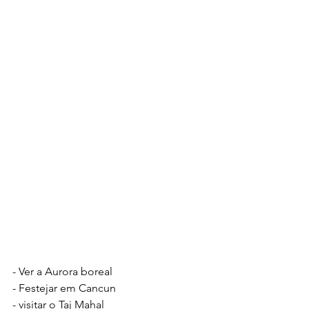
- Ver a Aurora boreal
- Festejar em Cancun
- visitar o Taj Mahal