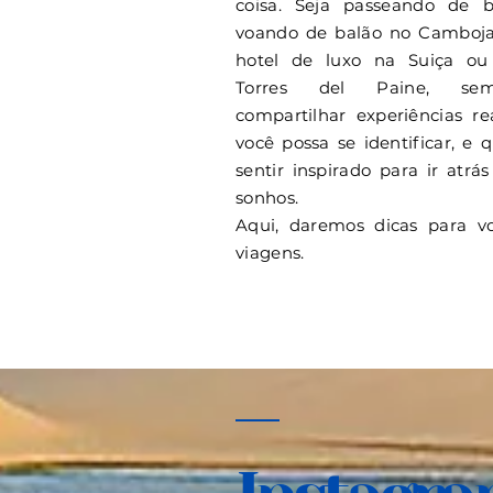
coisa. Seja passeando de 
voando de balão no Camboj
hotel de luxo na Suiça 
Torres del Paine, se
compartilhar experiências r
você possa se identificar, e 
sentir inspirado para ir atrá
sonhos.
Aqui, daremos dicas para vo
viagens.