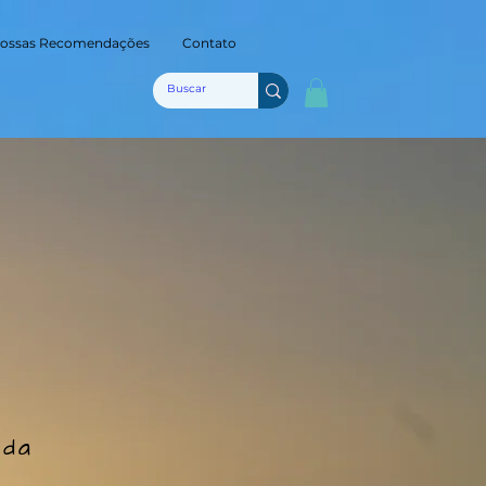
ossas Recomendações
Contato
ida