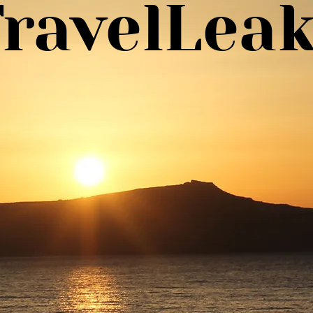
ravelLea