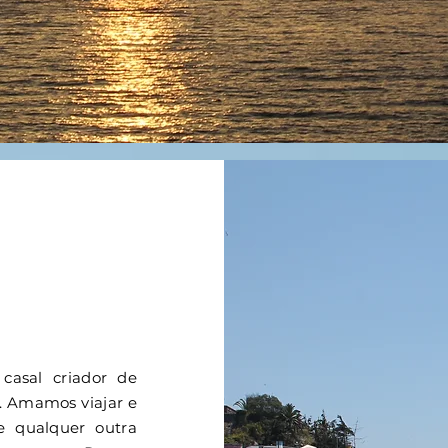
casal criador de
l. Amamos viajar e
e qualquer outra